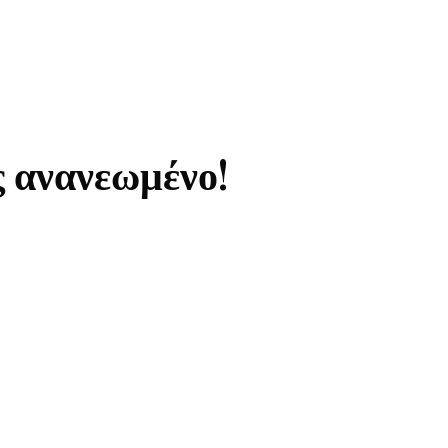
ς ανανεωμένο!