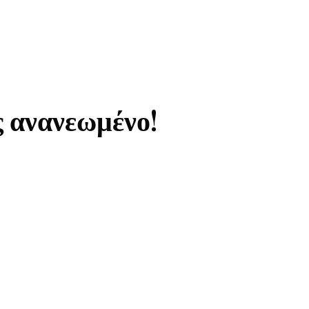
ς ανανεωμένο!