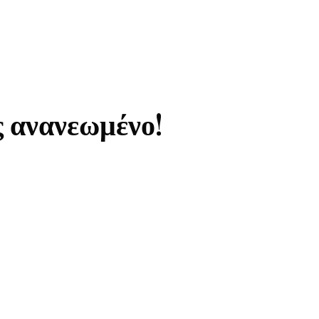
ς ανανεωμένο!