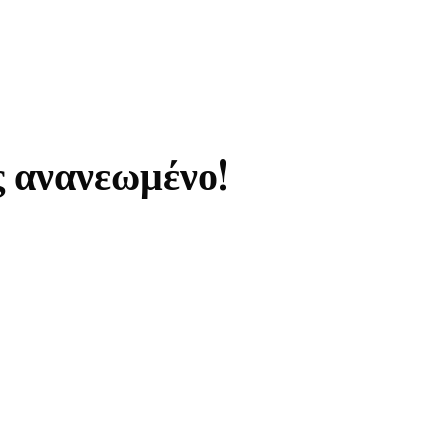
ς ανανεωμένο!