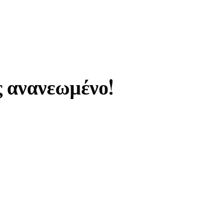
ς ανανεωμένο!