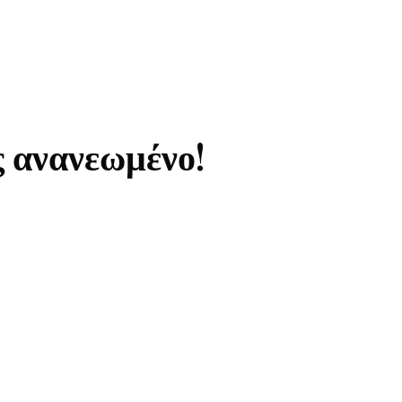
ς ανανεωμένο!