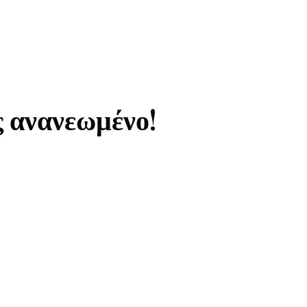
ς ανανεωμένο!