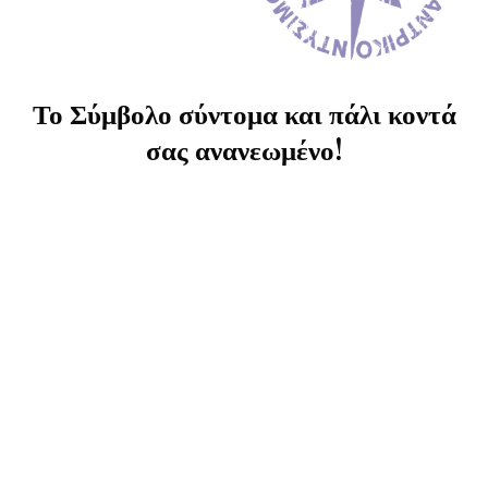
Το Σύμβολο σύντομα και πάλι κοντά
σας ανανεωμένο!