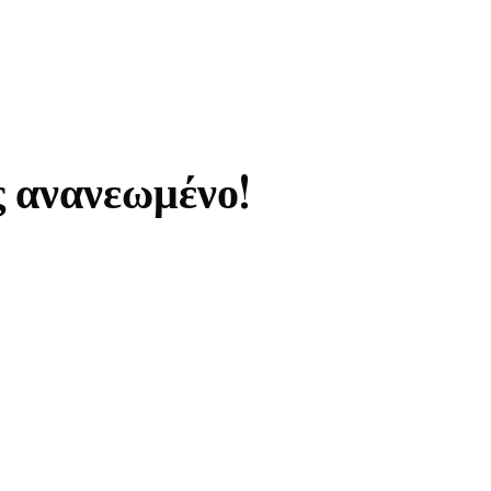
ς ανανεωμένο!