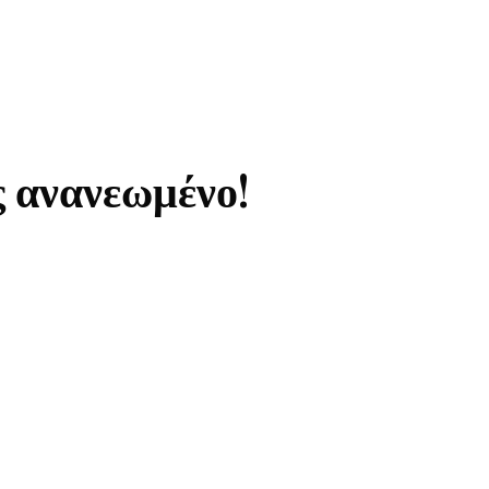
ς ανανεωμένο!