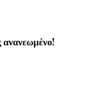
ς ανανεωμένο!