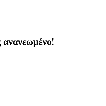
ς ανανεωμένο!